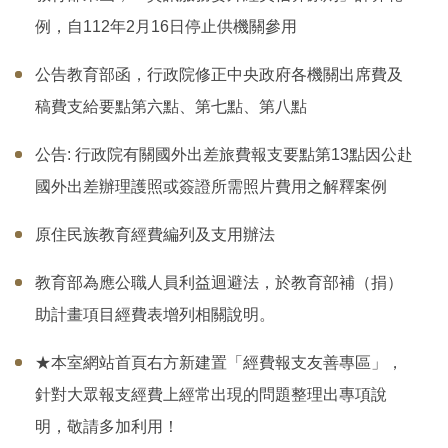
例，自112年2月16日停止供機關參用
公告教育部函，行政院修正中央政府各機關出席費及
稿費支給要點第六點、第七點、第八點
公告: 行政院有關國外出差旅費報支要點第13點因公赴
國外出差辦理護照或簽證所需照片費用之解釋案例
原住民族教育經費編列及支用辦法
教育部為應公職人員利益迴避法，於教育部補（捐）
助計畫項目經費表增列相關說明。
★本室網站首頁右方新建置「經費報支友善專區」，
針對大眾報支經費上經常出現的問題整理出專項說
明，敬請多加利用！