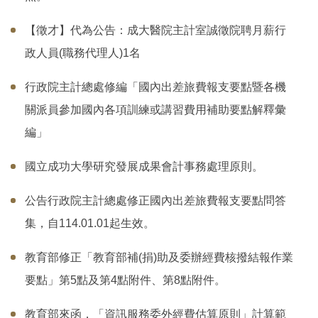
【徵才】代為公告：成大醫院主計室誠徵院聘月薪行
政人員(職務代理人)1名
行政院主計總處修編「國內出差旅費報支要點暨各機
關派員參加國內各項訓練或講習費用補助要點解釋彙
編」
國立成功大學研究發展成果會計事務處理原則。
公告行政院主計總處修正國內出差旅費報支要點問答
集，自114.01.01起生效。
教育部修正「教育部補(捐)助及委辦經費核撥結報作業
要點」第5點及第4點附件、第8點附件。
教育部來函，「資訊服務委外經費估算原則」計算範