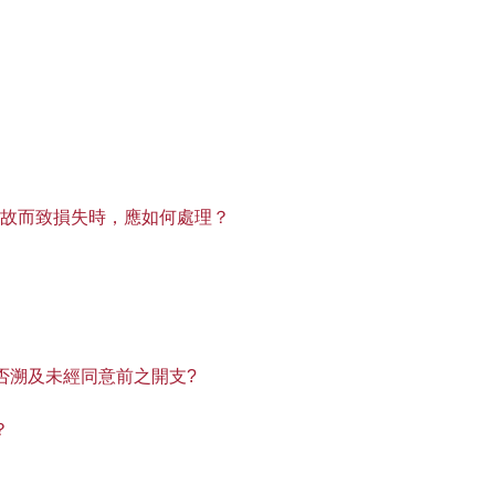
事故而致損失時，應如何處理？
否溯及未經同意前之開支?
？