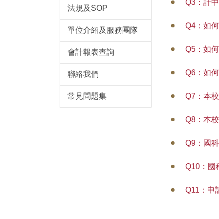
Q3：計
法規及SOP
Q4：如
單位介紹及服務團隊
Q5：如
會計報表查詢
Q6：如
聯絡我們
常見問題集
Q7：本
Q8：本
Q9：國
Q10：
Q11：