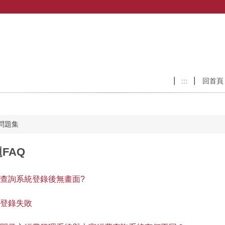
:::
回首頁
問題集
FAQ
費查詢系統登錄後無畫面?
號登錄失敗