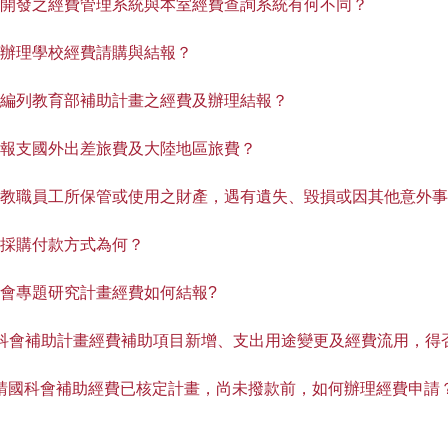
中開發之經費管理系統與本室經費查詢系統有何不同？
何辦理學校經費請購與結報？
何編列教育部補助計畫之經費及辦理結報？
何報支國外出差旅費及大陸地區旅費？
校教職員工所保管或使用之財產，遇有遺失、毀損或因其他意外
校採購付款方式為何？
科會專題研究計畫經費如何結報?
國科會補助計畫經費補助項目新增、支出用途變更及經費流用，得
申請國科會補助經費已核定計畫，尚未撥款前，如何辦理經費申請