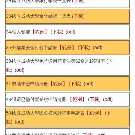
29‧國立成功大學銀行帳號一覽表 (
下載
)
30‧國立成功大學會計編號一覽表 (
下載
)
34‧個人領據
【範例】
(
下載
) (
odf
)
36‧外購案美金付款申請書
【範例】
(
下載
) (
odf
)
39‧國立成功大學免予適用預算法第62條之1簽辦表 (
下
載
) (
odf
)
41‧獎助學金申請清冊
【範例】
(
下載
) (
odf
)
43‧退還已墊付營業稅申請清冊
【範例】
(
下載
) (
odf
)
50‧國立成功大學因公搭乘計程車申請表
【範例】
(
下
載
) (
odf
)