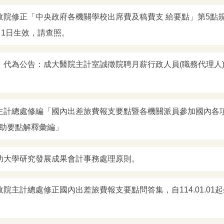
政院修正「中央政府各機關學校出席費及稿費支 給要點」第5點
1月1日生效，請查照。
】代為公告：成大醫院主計室誠徵院聘月薪行政人員(職務代理人)
主計總處修編「國內出差旅費報支要點暨各機關派員參加國內各
助要點解釋彙編」
功大學研究發展成果會計事務處理原則。
院主計總處修正國內出差旅費報支要點問答集，自114.01.01