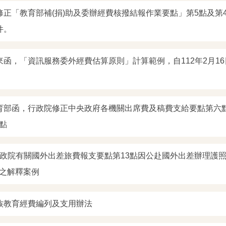
修正「教育部補(捐)助及委辦經費核撥結報作業要點」第5點及第
件。
來函，「資訊服務委外經費估算原則」計算範例，自112年2月1
育部函，行政院修正中央政府各機關出席費及稿費支給要點第六
點
 行政院有關國外出差旅費報支要點第13點因公赴國外出差辦理護
之解釋案例
族教育經費編列及支用辦法