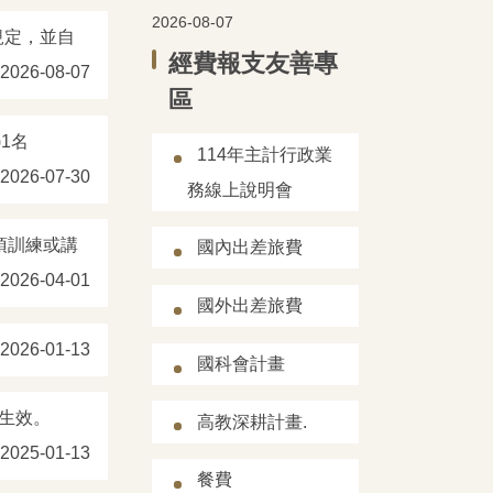
2026-08-07
規定，並自
經費報支友善專
2026-08-07
區
1名
114年主計行政業
2026-07-30
務線上說明會
項訓練或講
國內出差旅費
2026-04-01
國外出差旅費
2026-01-13
國科會計畫
起生效。
高教深耕計畫.
2025-01-13
餐費