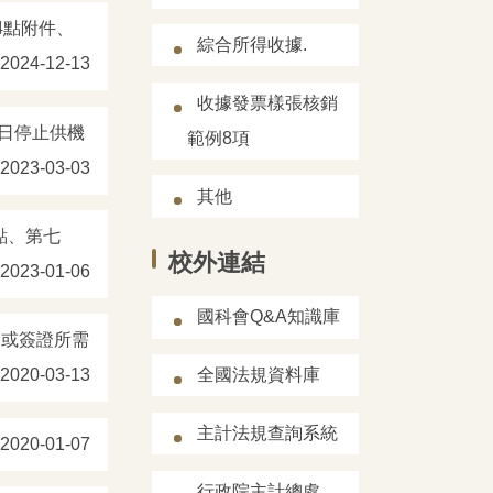
4點附件、
綜合所得收據.
2024-12-13
收據發票樣張核銷
6日停止供機
範例8項
2023-03-03
其他
點、第七
校外連結
2023-01-06
國科會Q&A知識庫
照或簽證所需
全國法規資料庫
2020-03-13
主計法規查詢系統
2020-01-07
行政院主計總處